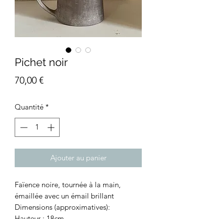
Pichet noir
Prix
70,00 €
Quantité
*
Ajouter au panier
Faïence noire, tournée à la main,
émaillée avec un émail brillant
Dimensions (approximatives):
Hauteur : 18cm