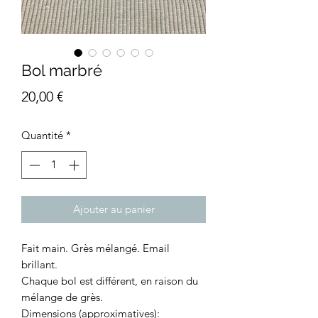
Bol marbré
Prix
20,00 €
Quantité
*
Ajouter au panier
Fait main. Grès mélangé. Email
brillant.
Chaque bol est différent, en raison du
mélange de grès.
Dimensions (approximatives):