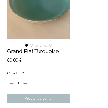
Grand Plat Turquoise
Prix
80,00 €
Quantité
*
Ajouter au panier