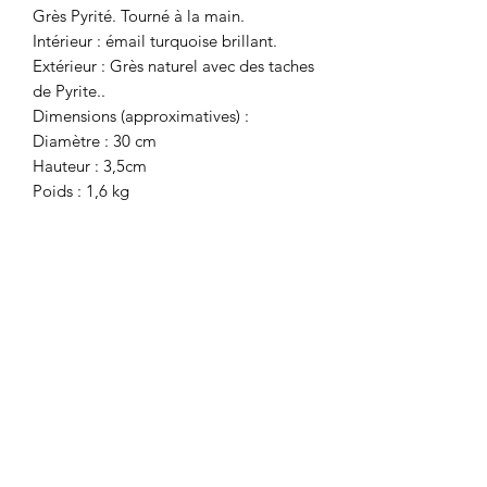
Grès Pyrité. Tourné à la main.
Intérieur : émail turquoise brillant.
Extérieur : Grès naturel avec des taches
de Pyrite..
Dimensions (approximatives) :
Diamètre : 30 cm
Hauteur : 3,5cm
Poids : 1,6 kg
HEIWA POTTERY
Mailing list