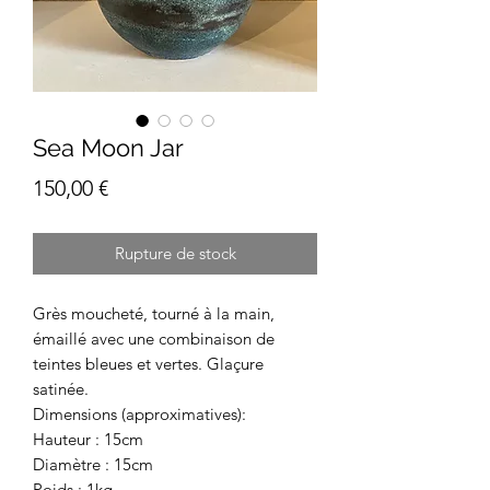
Sea Moon Jar
Prix
150,00 €
Rupture de stock
Grès moucheté, tourné à la main,
émaillé avec une combinaison de
teintes bleues et vertes. Glaçure
satinée.
Dimensions (approximatives):
Hauteur : 15cm
Diamètre : 15cm
Poids : 1kg